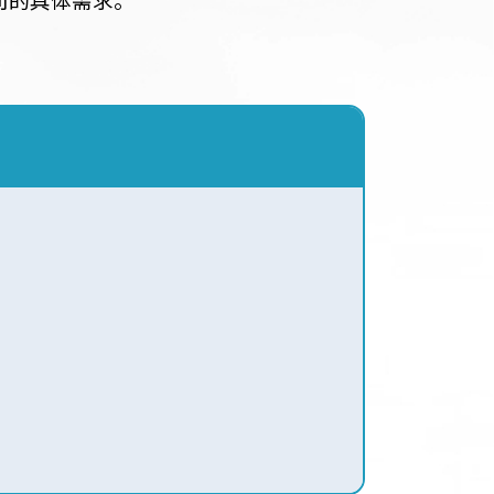
。因为高效的领导和人际技巧对
满足贵司的具体需求。