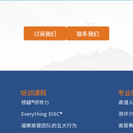
以更好地与利益相关者互动
效的小组讨论
不同的团队成员
员的表现，并培育他们成长
订阅我们
联系我们