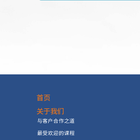
提升沟通与人际交往能力，
培养会议引导技巧，促进高
学习有效策略，激励并影响
掌握启导技巧，提升团队成