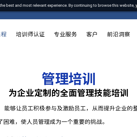
 with the best and most relevant experience. By continuing to browse t
训课程
培训师认证
专业服务
客户
前
管理培训
为企业定制的全面管理技能
技巧
，能够让员工积极参与及激励员工，从而提升
遇到了困难，使人员管理成为一个重要的挑战。