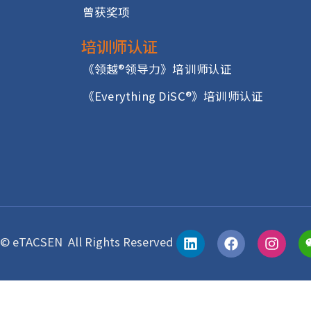
首页
关于我们
与客户合作之道
最受欢迎的课程
曾获奖项
培训师认证
《领越®领导力》培训师认证
《Everything DiSC®》培训师认证