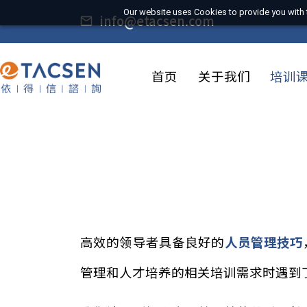
Our website uses Cookies to provide you
info@etacsen.com
首页
关于我们
培
高效的领导者具备良好的
人员管理
管理和人才培养的相关培训需求时