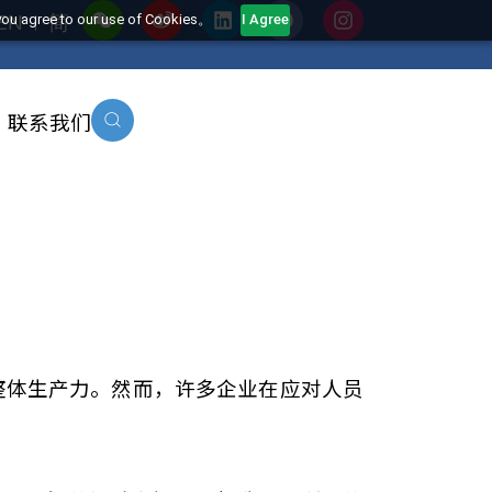
EN
简
his website, you agree to our use of Cookies。
I Agree
沿洞察
联系我们
培训
企业的整体生产力。然而，许多企业在应对人员