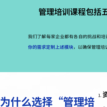
管理培训课程包
管理思维的转变
精
成功的基石
我们了解每家企业都有各自的挑战
你的需求定制上述模块
，以确保管