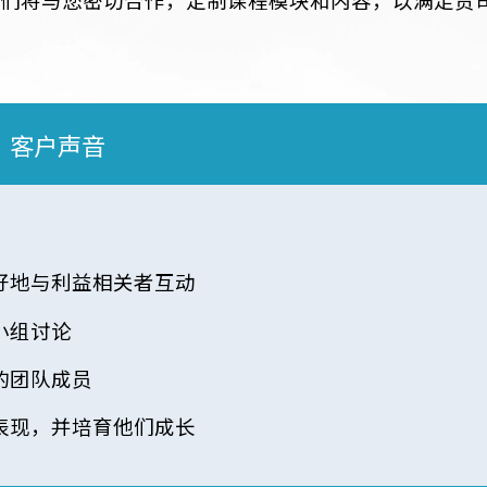
我们的管理培训课程非常注重于人员管理技能
培养积极的员工队伍和推动生产力至关重要。
客制化解决方案：
我们将与您密切合作，定制课程模块和内容，以
客户声音
心态