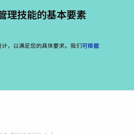
人员管理技能的基本要素
激励和影响
绩效和成长
理者的人际技能
的启导
行课程设计，以满足您的具体要求。我们
可根据