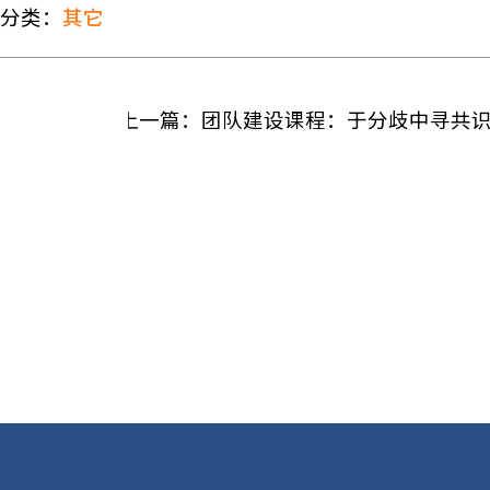
分类：
其它
上一篇：团队建设课程：于分歧中寻