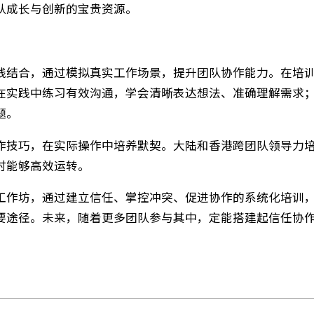
，及时化解矛盾。
包容的心态倾听他人意见，将冲突转化为优化方案、推
进团队成长与创新的宝贵资源。
与实践结合，通过模拟真实工作场景，提升团队协作能
大家在实践中练习有效沟通，学会清晰表达想法、准确
克难题。
握协作技巧，在实际操作中培养默契。大陆和香港跨团
任务时能够高效运转。
培训工作坊，通过建立信任、掌控冲突、促进协作的系
的重要途径。未来，随着更多团队参与其中，定能搭建