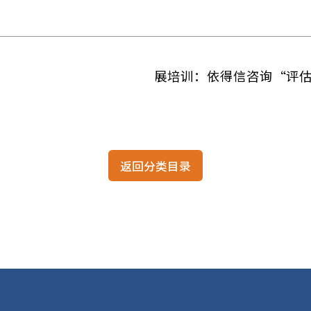
共识
下一篇：高潜人才发展培训：依得信咨
返回分类目录