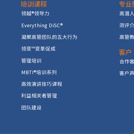
培训课程
领越®领导力
Everything DiSC®
凝聚高管团队的五大行为
领变™变革促成
管理培训
MBTI®培训系列