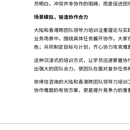
则教授有效的沟通技巧与情绪管理方法
在模拟演练中，学员们学习如何以开放
员明白，冲突并非协作的阻碍，而是促
场景模拟，锻造协作合力
大陆和香港跨团队领导力培训注重理论
业务场景中，围绕具体任务展开协作。
色；共同制定目标与计划，齐心协力攻
这种沉浸式的培训方式，让学员迅速掌
出强大的团队合力，使团队在面对复杂
依得信咨询的大陆和香港跨团队领导力
协作难题的有效方案，更是提升竞争力