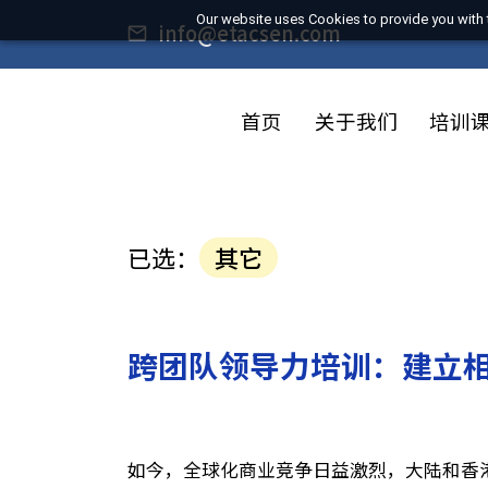
Our website uses Cookies to provide you
info@etacsen.com
首页
关于我们
培
已选：
其它
跨团队领导力培训：建