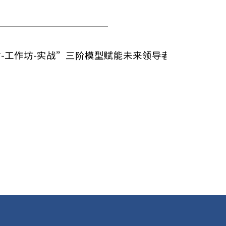
询“评估-工作坊-实战”三阶模型赋能未来领导者