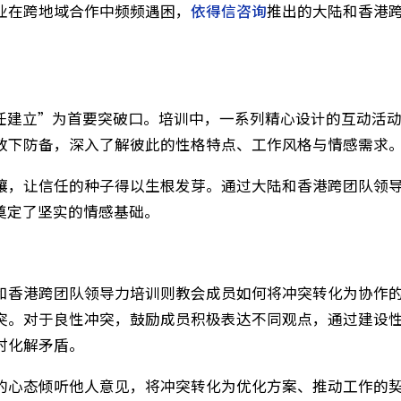
和香港跨地域团队协作已成为企业开拓市场的重要模式
多企业在跨地域合作中频频遇困，
依得信咨询
推出的大
“信任建立”为首要突破口。培训中，一系列精心设计
逐渐放下防备，深入了解彼此的性格特点、工作风格与
队土壤，让信任的种子得以生根发芽。通过大陆和香港
协作奠定了坚实的情感基础。
大陆和香港跨团队领导力培训则教会成员如何将冲突转
性冲突。对于良性冲突，鼓励成员积极表达不同观点，