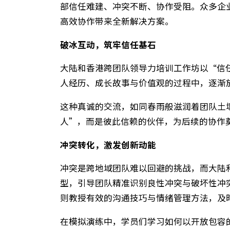
如今，全球化商业竞争日益激烈，大陆
部信任难建、冲突不断、协作受阻。众
高效协作带来全新解决方案。
破冰互动，筑牢信任基石
大陆和香港跨团队领导力培训工作坊以
人经历、成长故事与价值观的过程中，
这种真诚的交流，如同春雨般滋润着团
人”，而是彼此信赖的伙伴，为后续的
冲突转化，激发创新动能
冲突是跨地域团队难以回避的挑战，而
型，引导团队精准识别良性冲突与破坏