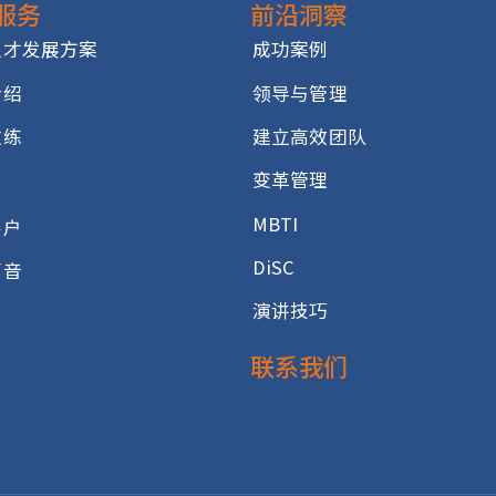
专业服务
前沿洞察
高潜人才发展方案
成功案例
测评介绍
领导与管理
高管教练
建立高效团队
变革管理
客户
MBTI
合作客户
DiSC
客户声音