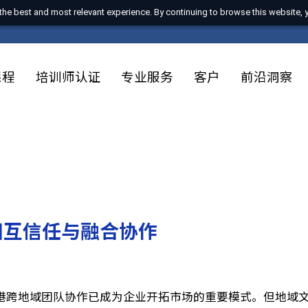
 with the best and most relevant experience. By continuing to browse t
训课程
培训师认证
专业服务
客户
前
立相互信任与融合协作