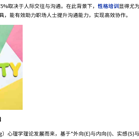
的思想与行动。哈佛大学调查显示，500名被解职人员
术，75%取决于人际交往与沟通。在此背景下，
性格培
性格类型工具，能有效助力职场人士提升沟通能力，实现高效协