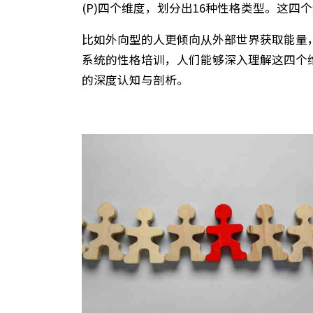
解码MBTI：四维度构建16型人格的底层
MBTI性格类型理论由卡尔·荣格（Carl 
(P)四个维度，划分出16种性格类型
比如外向型的人更倾向从外部世界获取
系统的性格培训，人们能够深入理解这
的深度认知与剖析。​