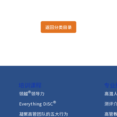
克服团队协作五种障碍的密码
培训师的成长与蜕变
返回分类目录