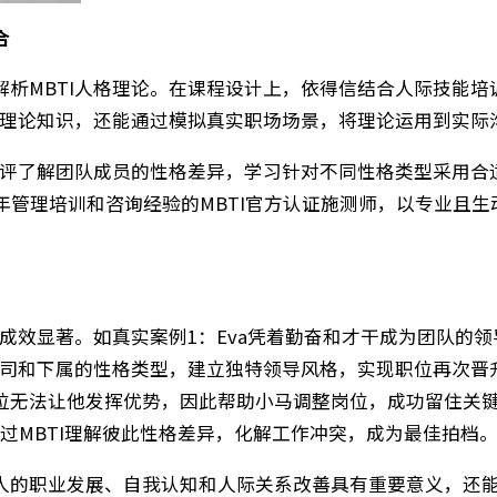
融合​
深度解析MBTI人格理论。在课程设计上，依得信结合
TI的理论知识，还能通过模拟真实职场场景，将理论运
BTI测评了解团队成员的性格差异，学习针对不同性格
0多年管理培训和咨询经验的MBTI官方认证施测师，以
​
格培训成效显著。如真实案例1：Eva凭着勤奋和才干成