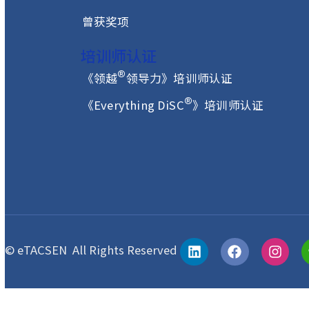
首页
关于我们
与客户合作之道
最受欢迎的课程
曾获奖项
培训师认证
®
《领越
领导力》培训师认证
®
《Everything DiSC
》培训师认证