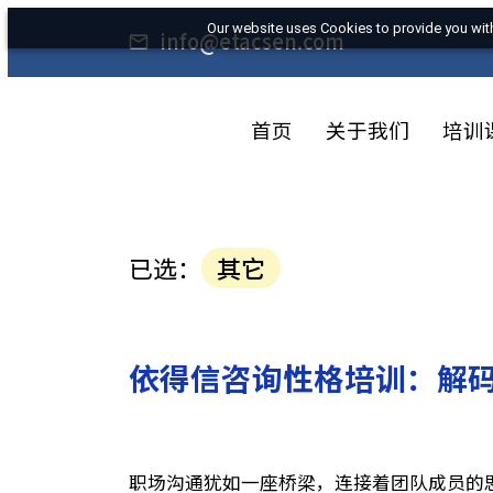
Our website uses Cookies to provide yo
info@etacsen.com
首页
关于我们
已选：
其它
依得信咨询性格培训：解