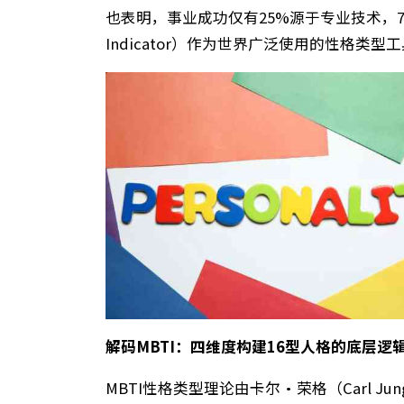
职场沟通犹如一座桥梁，连接着团队成员
也表明，事业成功仅有25%源于专业技
Indicator）作为世界广泛使用的