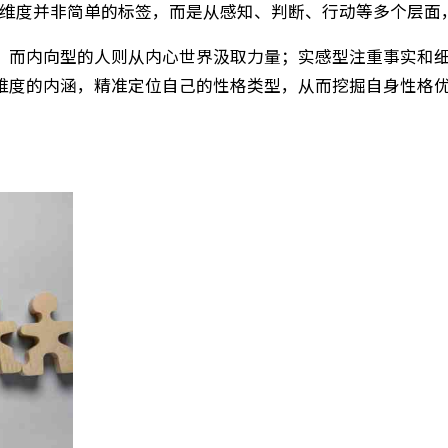
逻辑​
Jung）心理学理论发展而来，基于*外向(E)与内向(I)、实
。这四个维度并非简单的标签，而是从感知、判断、行动
能量，而内向型的人则从内心世界汲取力量；实感型注
四个维度的内涵，精准定位自己的性格类型，从而挖掘