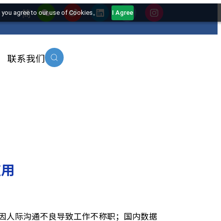
简
this website, you agree to our use of Cookies。
I Agree
沿洞察
联系我们
职场应用