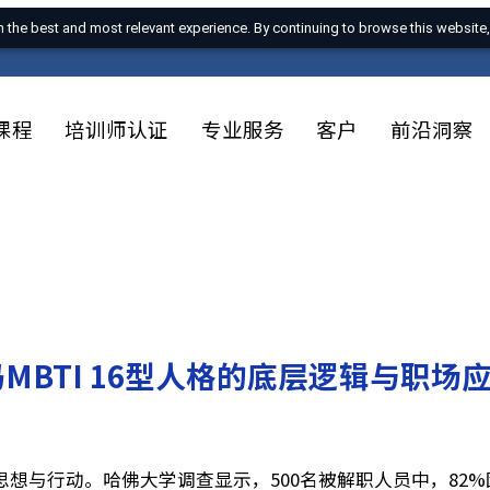
u with the best and most relevant experience. By continuing to browse 
培训课程
培训师认证
专业服务
客户
前
码MBTI 16型人格的底层逻辑与