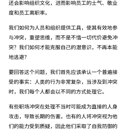
还会影响组织文化，进而影响员工的士气、敬业
度和员工离职率。
我们如何为人员和组织提供工具，使其有效地参
与冲突，重塑思维，而不是不惜一切代价避免冲
突？我们如何才能克服自己的潜意识，不再本能
地逃避？
要回答这个问题，我们首先应该承认一个普遍接
受的事实：人类的行为非常复杂，当涉及到冲突
时，我们每个人都会以不同的方式处理它。
有些职场冲突在处理不当时可能成为直接的人身
攻击，导致长期的伤害。也有的人将冲突视为他
们的能力受到质疑，因此他们采取了自我防御的