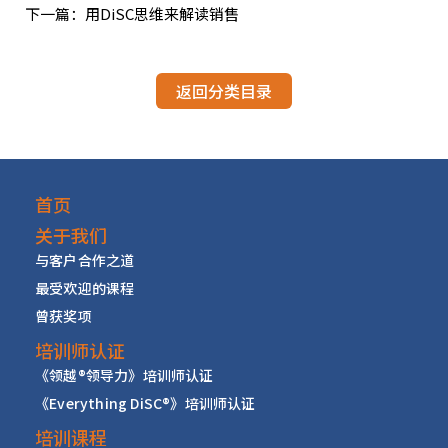
下一篇：用DiSC思维来解读销售
返回分类目录
首页
关于我们
与客户合作之道
最受欢迎的课程
曾获奖项
培训师认证
《领越
®
领导力》培训师认证
《Everything DiSC
®
》培训师认证
培训课程