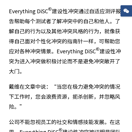
®
Everything DiSC
建设性冲突通过自适应测评报
告帮助每个测试者了解冲突中的自己和他人。了
解自己的行为以及其他冲突风格的行为，就像获
得自己面对个性化冲突的指南针一样，可帮助您
®
应对各种冲突情景。Everything DiSC
建设性冲
突为进入冲突做积极讨论而不是避免冲突敞开了
大门。
戴维在文章中说：“当您在极力避免冲突的情况
下工作时，您会浪费资源，扼杀创新，并忽略风
险。”
公司不能忽视员工的社交和情感技能发展。在这
®
里，Everything DiSC
建设性冲突被证明是团队