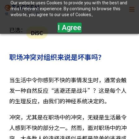
Our website uses Cookies to provide you with the best and
most relevant experience. By continuing to browse this
website, you agree to our use of Cookies。
I Agree
已选：
DiSC
职场冲突对组织来说是坏事吗？
当生活中令你感到不快的事情发生时，通常会触
发一种自然反应“逃避还是战斗”？这是每个人
的生理反应，由我们的神经系统决定的。
冲突，尤其是在职场中的冲突，无疑是生活最令
人感到不快的部分之一。然而，面对职场中的冲
突，大多数人的选择选择似乎都是简单的逃避或