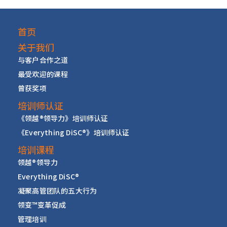
首页
关于我们
与客户合作之道
最受欢迎的课程
曾获奖项
培训师认证
《领越
®
领导力》培训师认证
《Everything DiSC
®
》培训师认证
培训课程
领越
®
领导力
Everything DiSC
®
凝聚高管团队的五大行为
领变™变革促成
管理培训