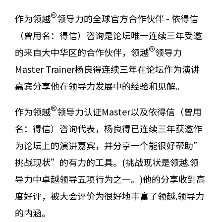
®
作为领越
领导力的全球官方合作伙伴 - 依得信
（曾用名：得信）咨询是论坛唯一连续三年受邀
®
的来自大中华区的合作伙伴，领越
领导力
Master Trainer杨良得连续三年在论坛作为演讲
嘉宾分享他在领导力发展中的经验和见解。
®
作为领越
领导力认证Master以及依得信（曾用
名：得信）咨询代表，杨良得已连续三年获邀作
为论坛上的演讲嘉宾，并分享一个能很好帮助”
挑战现状”的有力的工具。(挑战现状是领越.领
导力中卓越领导五项行为之一。)他的分享收到高
度好评，被大会评价为很好地丰富了领越.领导力
的内涵。