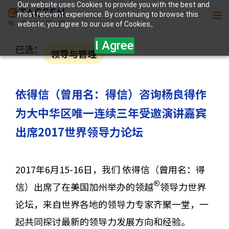
Our website uses Cookies to provide you with the best and
most relevant experience. By continuing to browse this
website, you agree to our use of Cookies。
I Agree
已选：
领导与管理
依得信（曾用名：得信）咨询杨良得作
为大中华区唯一连续三年受邀演讲嘉宾
出席2017世界领导力论坛
2017年6月15-16日，我们 依得信（曾用名：得
®
信）出席了在美国加州举办的领越
领导力世界
论坛，来自世界各地的领导力专家齐聚一堂，一
起共同探讨最新的领导力发展方向和经验。