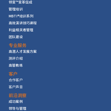
领变™变革促成
管理培训
MBTI
®
培训系列
高效演讲技巧课程
利益相关者管理
团队建设
专业服务
高潜人才发展方案
测评介绍
高管教练
客户
合作客户
客户声音
前沿洞察
成功案例
领导与管理