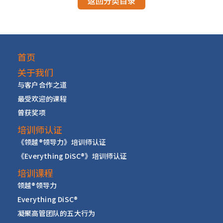
返回分类目录
首页
关于我们
与客户合作之道
最受欢迎的课程
曾获奖项
培训师认证
《领越
®
领导力》培训师认证
《Everything DiSC
®
》培训师认证
培训课程
领越
®
领导力
Everything DiSC
®
凝聚高管团队的五大行为